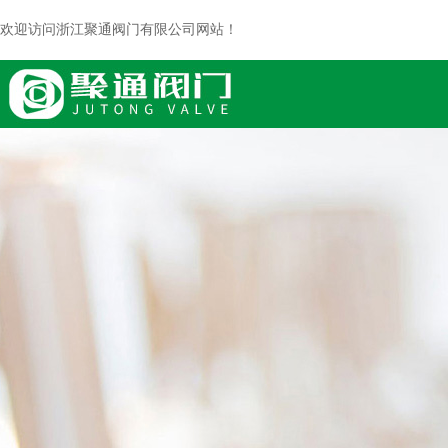
欢迎访问浙江聚通阀门有限公司网站！