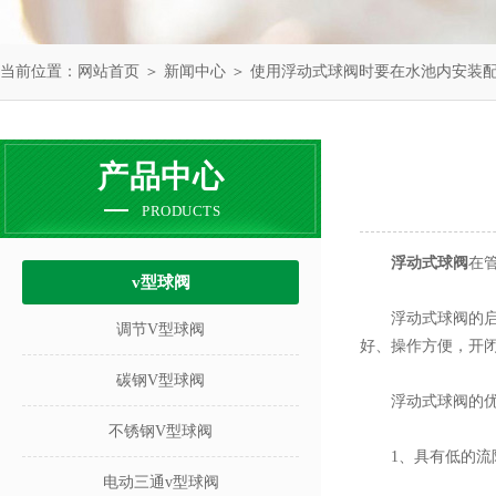
当前位置：
网站首页
＞
新闻中心
＞ 使用浮动式球阀时要在水池内安装
产品中心
PRODUCTS
浮动式球阀
在
v型球阀
浮动式球阀的启闭
调节V型球阀
好、操作方便，开
碳钢V型球阀
浮动式球阀的优
不锈钢V型球阀
1、具有低的流阻
电动三通v型球阀