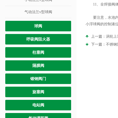
11、全焊接阀体
气动法兰v型球阀
要注意，水池内也
小浮球阀的控制液
球阀
上一篇：
涡轮上
呼吸阀阻火器
下一篇：
不锈钢
柱塞阀
隔膜阀
锻钢阀门
旋塞阀
电站阀