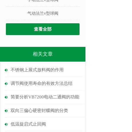
气动法兰v型球阀
查看全部
相关文章
不锈钢上展式放料阀的作用
调节阀使用寿命的有效方法总结
简要分析VB7200电动二通阀的功能
双向三偏心硬密封蝶阀的分类
低温旋启式止回阀