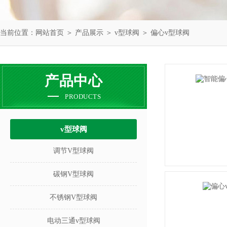
当前位置：
网站首页
＞
产品展示
＞
v型球阀
＞
偏心v型球阀
产品中心
PRODUCTS
v型球阀
调节V型球阀
碳钢V型球阀
不锈钢V型球阀
电动三通v型球阀