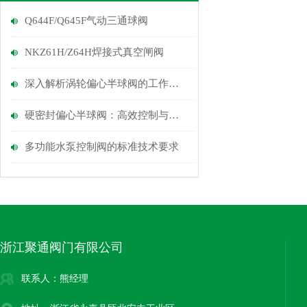
Q644F/Q645F气动三通球阀
NKZ61H/Z64H焊接式真空闸阀
深入解析涡轮偏心半球阀的工作机制与效率提升
硬密封偏心半球阀：高效控制与可靠封闭的选择
多功能水泵控制阀的标准技术要求
浙江聚通阀门有限公司
联系人：熊经理