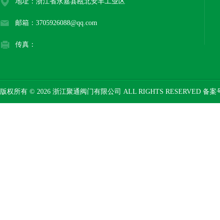
地址：浙江省永嘉县瓯北安丰工业区
邮箱：3705926088@qq.com
传真：
版权所有 © 2026 浙江聚通阀门有限公司 ALL RIGHTS RESERVED 备