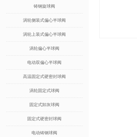
铸钢旋球阀
涡轮侧装式偏心半球阀
涡轮上装式偏心半球阀
涡轮偏心半球阀
电动双偏心半球阀
高温固定式硬密封球阀
涡轮固定式球阀
固定式卸灰球阀
固定式硬密封球阀
电动铸钢球阀