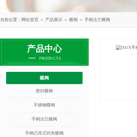
当前位置：
网站首页
＞
产品展示
＞
蝶阀
＞
手柄法兰蝶阀
产品中心
PRODUCTS
蝶阀
密封蝶阀
不锈钢蝶阀
手柄法兰蝶阀
手柄凸耳式对夹蝶阀