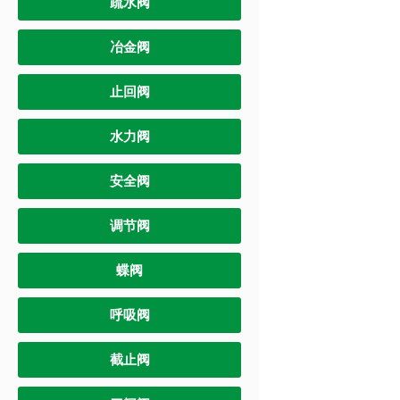
疏水阀
冶金阀
止回阀
水力阀
安全阀
调节阀
蝶阀
呼吸阀
截止阀