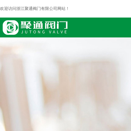
欢迎访问浙江聚通阀门有限公司网站！