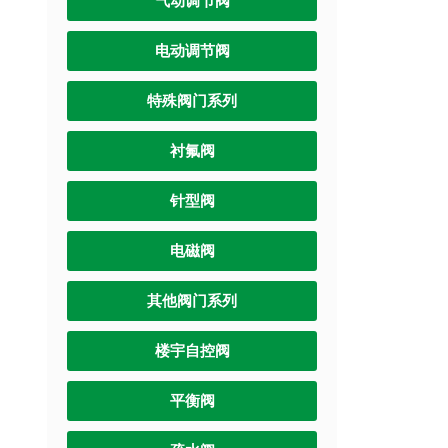
气动调节阀
电动调节阀
特殊阀门系列
衬氟阀
针型阀
电磁阀
其他阀门系列
楼宇自控阀
平衡阀