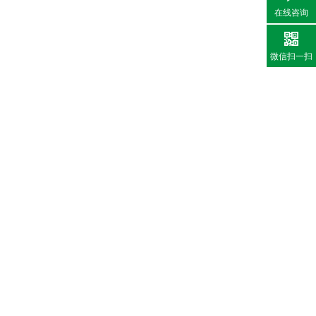
在线咨询
微信扫一扫