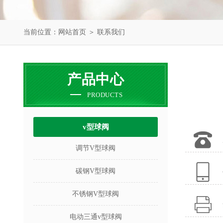
当前位置：
网站首页
＞
联系我们
产品中心
PRODUCTS
v型球阀
调节V型球阀
碳钢V型球阀
不锈钢V型球阀
电动三通v型球阀