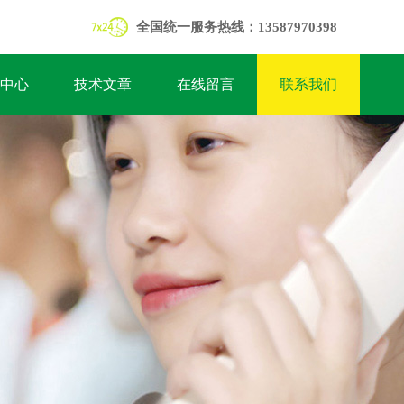
全国统一服务热线：13587970398
中心
技术文章
在线留言
联系我们