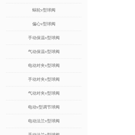
蜗轮v型球阀
偏心v型球阀
手动保温v型球阀
气动保温v型球阀
电动对夹v型球阀
手动对夹v型球阀
气动对夹v型球阀
电动v型调节球阀
电动法兰v型球阀
手动法兰v型球阀