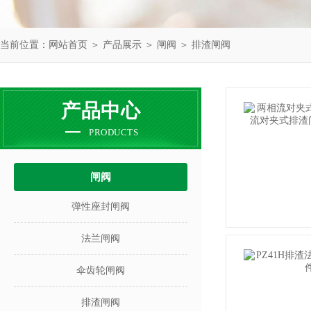
当前位置：
网站首页
＞
产品展示
＞
闸阀
＞
排渣闸阀
产品中心
PRODUCTS
闸阀
弹性座封闸阀
法兰闸阀
伞齿轮闸阀
排渣闸阀