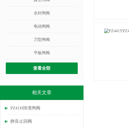
水封闸阀
电动闸阀
刀型闸阀
平板闸阀
查看全部
相关文章
PZ41H排渣闸阀
静音止回阀