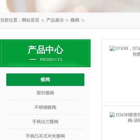
当前位置：
网站首页
＞
产品展示
＞
蝶阀
＞
产品中心
PRODUCTS
蝶阀
密封蝶阀
不锈钢蝶阀
手柄法兰蝶阀
手柄凸耳式对夹蝶阀