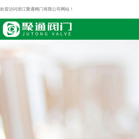
欢迎访问浙江聚通阀门有限公司网站！