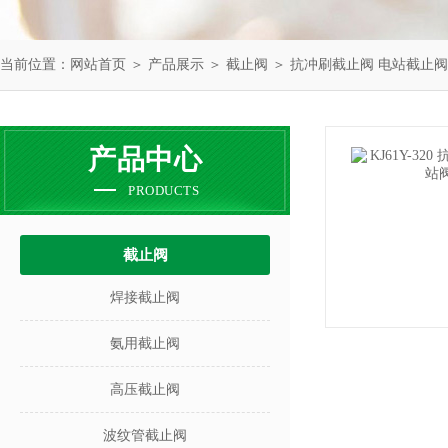
当前位置：
网站首页
＞
产品展示
＞
截止阀
＞
抗冲刷截止阀 电站截止阀
产品中心
PRODUCTS
截止阀
焊接截止阀
氨用截止阀
高压截止阀
波纹管截止阀