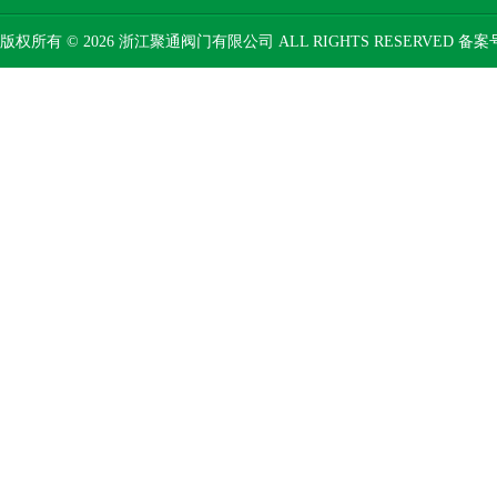
版权所有 © 2026 浙江聚通阀门有限公司 ALL RIGHTS RESERVED 备