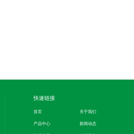
快速链接
首页
关于我们
产品中心
新闻动态