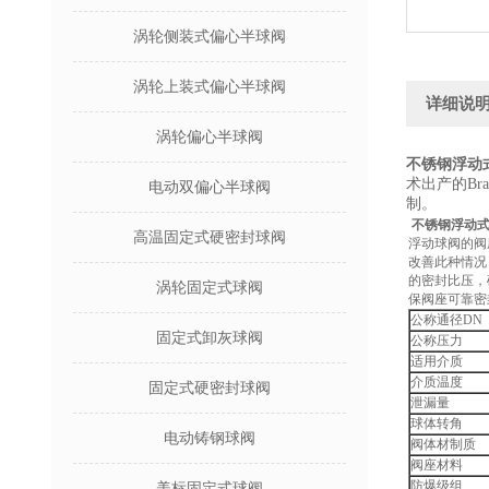
涡轮侧装式偏心半球阀
涡轮上装式偏心半球阀
详细说
涡轮偏心半球阀
不锈钢浮动
术出产的B
电动双偏心半球阀
制。
不锈钢浮动
高温固定式硬密封球阀
浮动球阀的阀
改善此种情况
的密封比压，
涡轮固定式球阀
保阀座可靠密
公称通径DN
固定式卸灰球阀
公称压力
适用介质
介质温度
固定式硬密封球阀
泄漏量
球体转角
电动铸钢球阀
阀体材制质
阀座材料
防爆级组
美标固定式球阀