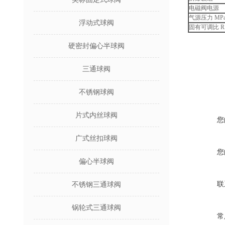
电磁阀电源
气源压力 MP
浮动式球阀
固有可调比 R
硬密封偏心半球阀
三通球阀
不锈钢球阀
片式内丝球阀
您
广式丝扣球阀
您
偏心半球阀
联
不锈钢三通球阀
锅轮式三通球阀
常