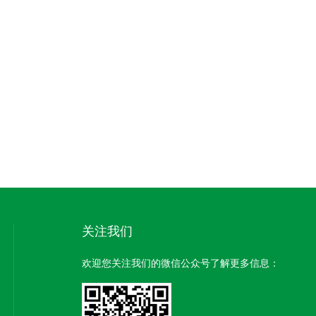
关注我们
欢迎您关注我们的微信公众号了解更多信息：