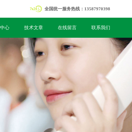
全国统一服务热线：13587970398
中心
技术文章
在线留言
联系我们