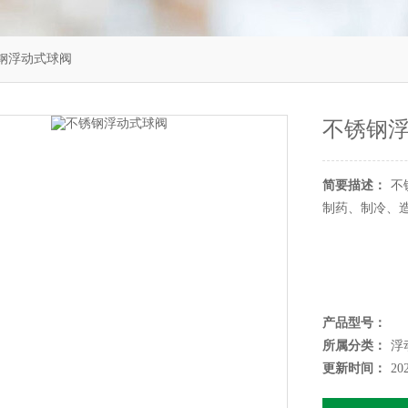
钢浮动式球阀
不锈钢
简要描述：
不
制药、制冷、
产品型号：
所属分类：
浮
更新时间：
20