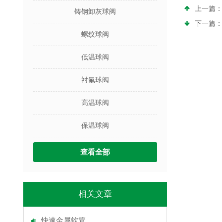
上一篇
铸钢卸灰球阀
下一篇
螺纹球阀
低温球阀
衬氟球阀
高温球阀
保温球阀
查看全部
相关文章
快速金属软管