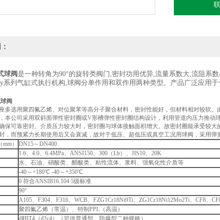
明：
式球阀
是一种转角为90°的旋转类阀门,密封功用优异,流量系数大,流阻系
ray系列气缸式执行机构,球阀分单作用和双作用两种类型。产品广泛应用
式球阀
座多选用聚四氟乙烯、对位聚苯等高分子聚合材料，密封性能好，但材料相对较软。
，本公司采用双斜面弹性密封圈或V形槽弹性密封圈结构设计，利用管道内压力推动
确保可靠密封。介质压力较大时，密封圈与球体接触面积增大。故密封圈能承受较大
封，而预紧力长期使用后又会衰减，故对于低压、超低压或真空工况用球阀，采用弹
（mm）
DN15～DN400
1.6、4.0、6.4MPa、ANSI150、300（Lb）、JIS10、20K
水、石油、硝酸类、醋酸类、粘性流体、浆料、强氧化性介质等
-40～+180℃ -40～+350℃
0 符合ANSIB16.104 5级标准
90°
A105、F304、F316、WCB、FZG1Cr18Ni9Ti、ZG1Cr18Ni12Mo2Ti、CF8、C
聚四氟乙烯（常温）、特制PPL（高温）
dⅡBT4（d2c4）（可供普通型、防爆型二种规格）