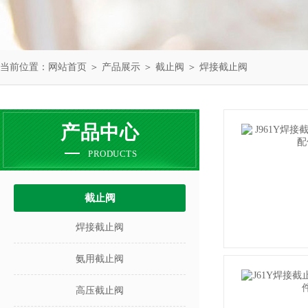
当前位置：
网站首页
＞
产品展示
＞
截止阀
＞
焊接截止阀
产品中心
PRODUCTS
截止阀
焊接截止阀
氨用截止阀
高压截止阀