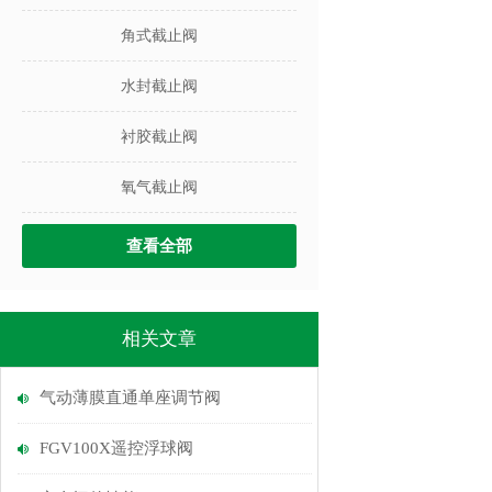
角式截止阀
水封截止阀
衬胶截止阀
氧气截止阀
查看全部
相关文章
气动薄膜直通单座调节阀
FGV100X遥控浮球阀