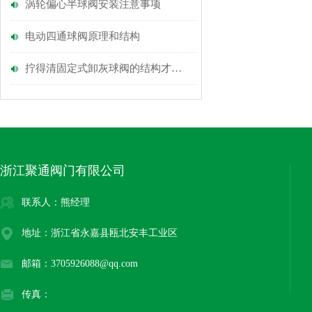
涡轮偏心半球阀安装注意事项
电动四通球阀原理和结构
拧得清固定式卸灰球阀的结构才能更好的使用它
浙江聚通阀门有限公司
联系人：熊经理
地址：浙江省永嘉县瓯北安丰工业区
邮箱：3705926088@qq.com
传真：