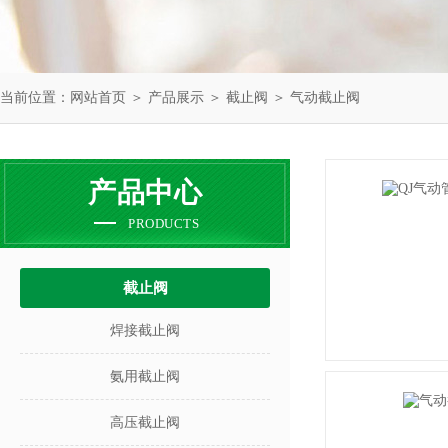
当前位置：
网站首页
＞
产品展示
＞
截止阀
＞
气动截止阀
产品中心
PRODUCTS
截止阀
焊接截止阀
氨用截止阀
高压截止阀