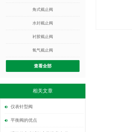
角式截止阀
水封截止阀
衬胶截止阀
氧气截止阀
查看全部
相关文章
仪表针型阀
平衡阀的优点