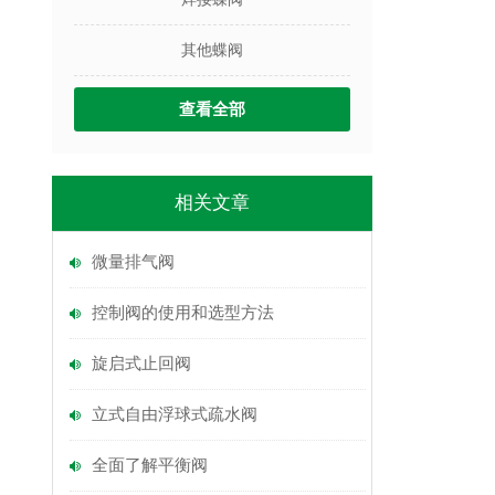
其他蝶阀
查看全部
相关文章
微量排气阀
控制阀的使用和选型方法
旋启式止回阀
立式自由浮球式疏水阀
全面了解平衡阀