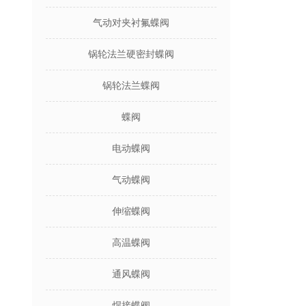
气动对夹衬氟蝶阀
锅轮法兰硬密封蝶阀
锅轮法兰蝶阀
蝶阀
电动蝶阀
气动蝶阀
伸缩蝶阀
高温蝶阀
通风蝶阀
焊接蝶阀