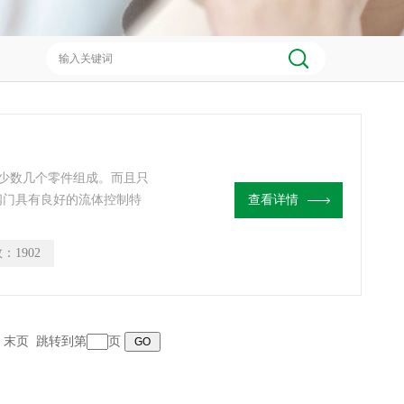
少数几个零件组成。而且只
阀门具有良好的流体控制特
查看详情
流经阀体时*的阻力，因此通
流量控制特性。蝶阀有弹密
数：
1902
，密封圈可以镶嵌在阀体上
页 末页 跳转到第
页