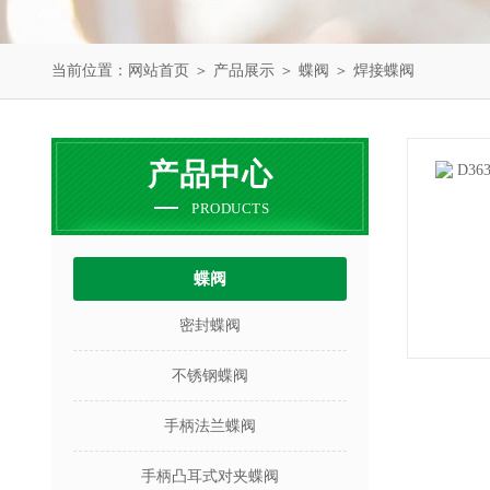
当前位置：
网站首页
＞
产品展示
＞
蝶阀
＞
焊接蝶阀
产品中心
PRODUCTS
蝶阀
密封蝶阀
不锈钢蝶阀
手柄法兰蝶阀
手柄凸耳式对夹蝶阀