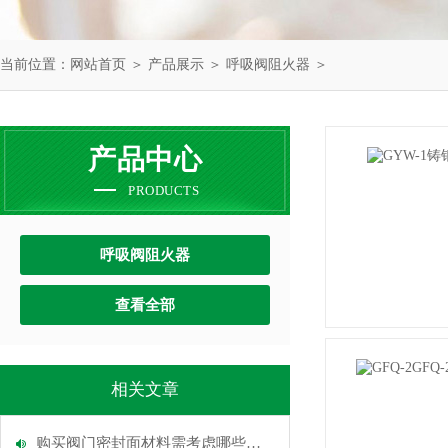
当前位置：
网站首页
＞
产品展示
＞
呼吸阀阻火器
＞
产品中心
PRODUCTS
呼吸阀阻火器
查看全部
相关文章
购买阀门密封面材料需考虑哪些因素