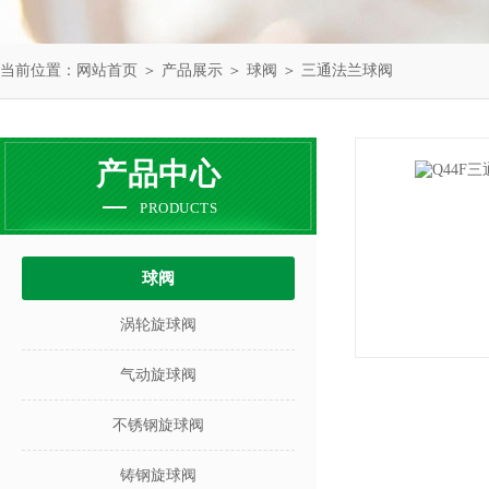
当前位置：
网站首页
＞
产品展示
＞
球阀
＞
三通法兰球阀
产品中心
PRODUCTS
球阀
涡轮旋球阀
气动旋球阀
不锈钢旋球阀
铸钢旋球阀