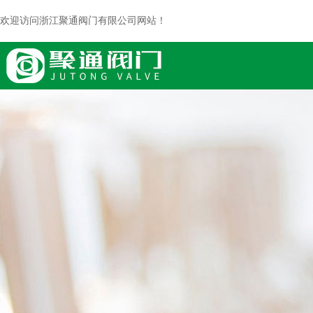
欢迎访问浙江聚通阀门有限公司网站！