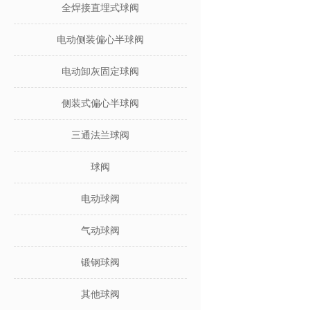
全焊接直埋式球阀
电动侧装偏心半球阀
电动卸灰固定球阀
侧装式偏心半球阀
三通法兰球阀
球阀
电动球阀
气动球阀
锻钢球阀
其他球阀