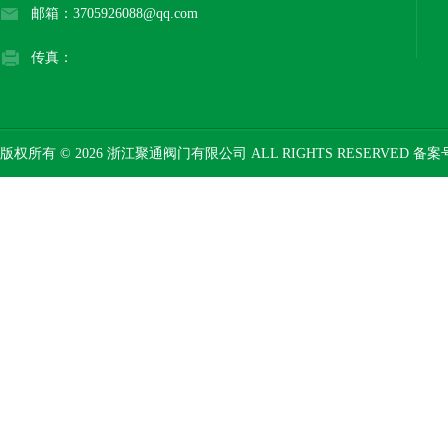
邮箱：3705926088@qq.com
传真：
版权所有 © 2026 浙江聚通阀门有限公司 ALL RIGHTS RESERVED 备