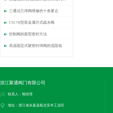
三通法兰球阀维修的十条要点
CS17H型双金属片式疏水阀
控制阀的新型密封方法
高温固定式硬密封球阀的流阻低
浙江聚通阀门有限公司
联系人：熊经理
地址：浙江省永嘉县瓯北安丰工业区