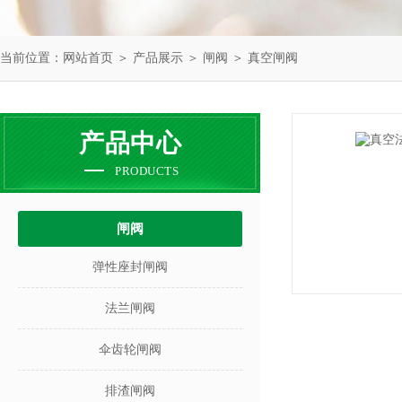
当前位置：
网站首页
＞
产品展示
＞
闸阀
＞
真空闸阀
产品中心
PRODUCTS
闸阀
弹性座封闸阀
法兰闸阀
伞齿轮闸阀
排渣闸阀