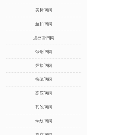
美标闸阀
丝扣闸阀
波纹管闸阀
锻钢闸阀
焊接闸阀
抗硫闸阀
高压闸阀
其他闸阀
螺纹闸阀
真空闸阀