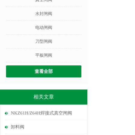
水封闸阀
电动闸阀
刀型闸阀
平板闸阀
查看全部
相关文章
NKZ61H/Z64H焊接式真空闸阀
卸料阀