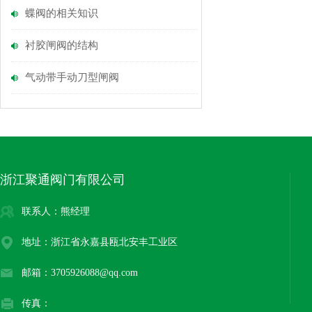
蝶阀的相关知识
衬胶闸阀的结构
气动带手动刀型闸阀
浙江聚通阀门有限公司
联系人：熊经理
地址：浙江省永嘉县瓯北安丰工业区
邮箱：3705926088@qq.com
传真：