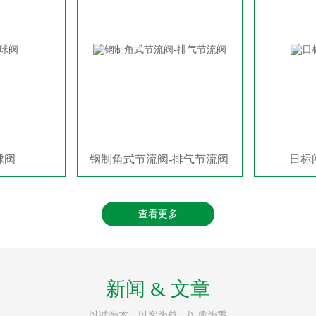
球阀
钢制角式节流阀-排气节流阀
日标
查看更多
新闻 & 文章
以诚为本，以客为尊，以质为重