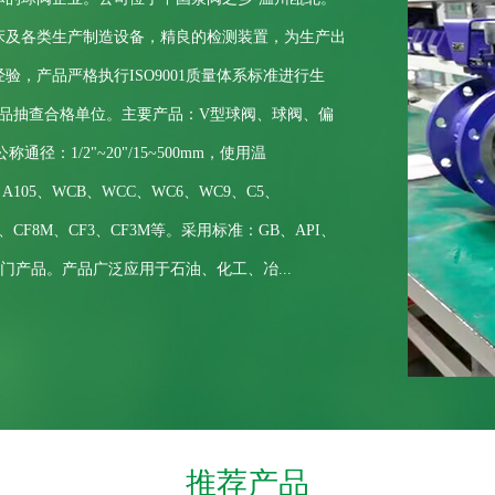
床及各类生产制造设备，精良的检测装置，为生产出
，产品严格执行ISO9001质量体系标准进行生
品抽查合格单位。主要产品：V型球阀、球阀、偏
称通径：1/2"~20"/15~500mm，使用温
105、WCB、WCC、WC6、WC9、C5、
、CF8、CF8M、CF3、CF3M等。采用标准：GB、API、
阀门产品。产品广泛应用于石油、化工、冶...
推荐产品