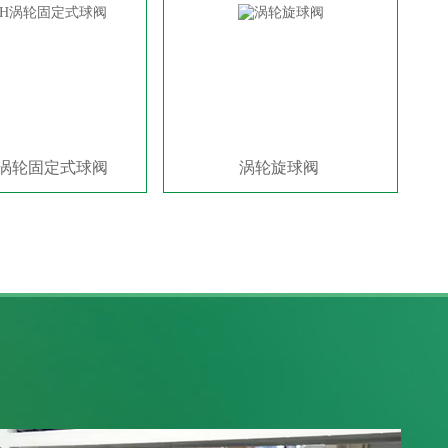
7H涡轮固定式球阀
涡轮旋球阀