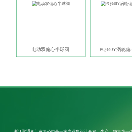
电动双偏心半球阀
PQ340Y涡轮
浙江聚通阀门有限公司是一家专业集设计开发、生产、销售为一体