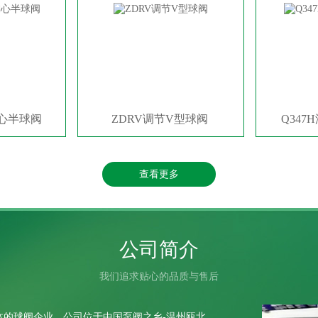
偏心半球阀
ZDRV调节V型球阀
Q34
查看更多
公司简介
我们追求贴心的品质与售后
的球阀企业。公司位于中国泵阀之乡-温州瓯北。