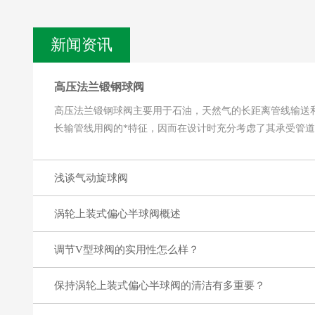
新闻资讯
高压法兰锻钢球阀
高压法兰锻钢球阀主要用于石油，天然气的长距离管线输送
长输管线用阀的*特征，因而在设计时充分考虑了其承受管
耐候性......
浅谈气动旋球阀
涡轮上装式偏心半球阀概述
调节V型球阀的实用性怎么样？
保持涡轮上装式偏心半球阀的清洁有多重要？