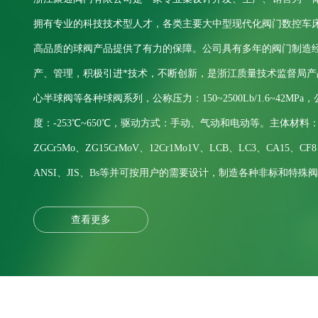
拥有专业的科技技术型人才，各类主要大中型现代化阀门数控车
高品质的球阀产品提供了有力的保障。公司具有多年的阀门制造经验
产、管理，积极引进*技术，不断创新，是浙江质量技术监督局产
心半球阀等各种球阀系列，公称压力：150~2500Lb/1.6~42MPa，公
度：-253℃~650℃，驱动方式：手动、气动和电动等。主体材料：A
ZGCr5Mo、ZG15CrMoV、12Cr1Mo1V、LCB、LC3、CA15
ANSI、JIS、Bs等并可按用户的需要设计，制造各种非标和特殊
查看更多