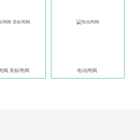
闸阀 美标闸阀
电动闸阀