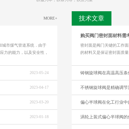
技术文章
MORE+
购买阀门密封面材料需
和城市煤气管道系统．由于
密封面是阀门关键的工作面
道应力的能力，以及安全性，
的材料又是保证密封面质量
素：①耐腐......
2023-05-24
铸钢旋球阀在高温高压条
2023-04-17
不锈钢旋球阀是精确调节
2023-03-20
偏心半球阀在化工行业中
2023-01-18
涡轮上装式偏心半球阀的