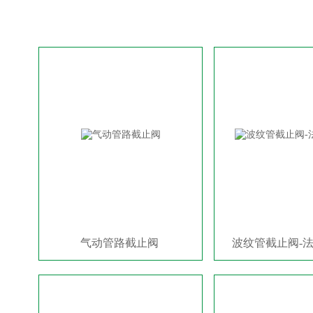
气动管路截止阀
波纹管截止阀-