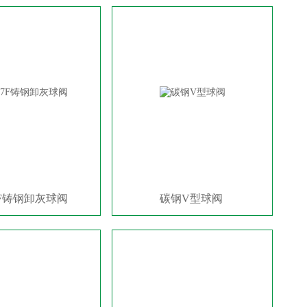
7F铸钢卸灰球阀
碳钢V型球阀