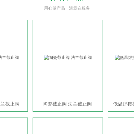
用心做产品，满意在服务
法兰截止阀
陶瓷截止阀 法兰截止阀
低温焊接