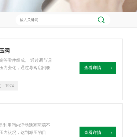
压阀
簧等零件组成。 通过调节调
压力变化，通过导阀启闭驱
查看详情
现减压稳压功能。
数：
1974
减压阀是利用阀内浮动活塞两端不
压力状况，达到减压的目
查看详情