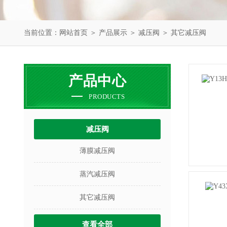
当前位置：
网站首页
＞
产品展示
＞
减压阀
＞
其它减压阀
产品中心
PRODUCTS
减压阀
薄膜减压阀
蒸汽减压阀
其它减压阀
查看全部