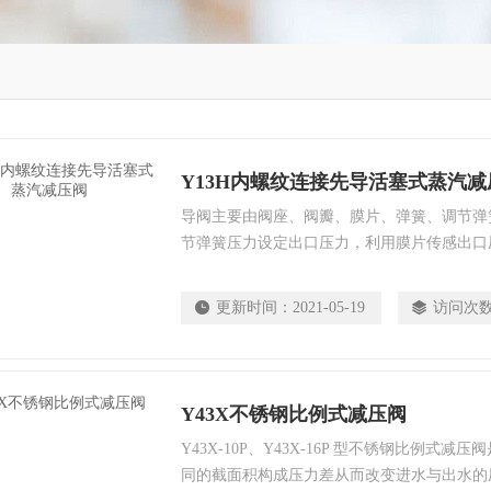
Y13H内螺纹连接先导活塞式蒸汽减
导阀主要由阀座、阀瓣、膜片、弹簧、调节弹
节弹簧压力设定出口压力，利用膜片传感出口
动活塞调节主阀节流部位过流面积的大小，实
更新时间：
2021-05-19
访问次
Y43X不锈钢比例式减压阀
Y43X-10P、Y43X-16P 型不锈钢比例式
同的截面积构成压力差从而改变进水与出水的