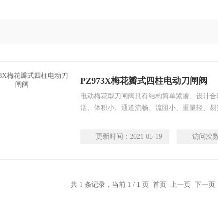
PZ973X梅花瓣式四柱电动刀闸阀
电动梅花型刀闸阀具有结构简单紧凑、设计合
活、体积小、通道流畅、流阻小、重量轻、易
工作压力1.0MPa-2.5MPa，使用温度-29-6
更新时间：
2021-05-19
访问次
共 1 条记录，当前 1 / 1 页 首页 上一页 下一