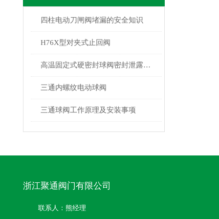
四柱电动刀闸阀堵漏的安全知识
H76X型对夹式止回阀
高温固定式硬密封球阀密封泄露怎么办？
三通内螺纹电动球阀
三通球阀工作原理及安装事项
浙江聚通阀门有限公司
联系人：熊经理