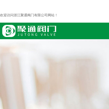
欢迎访问浙江聚通阀门有限公司网站！