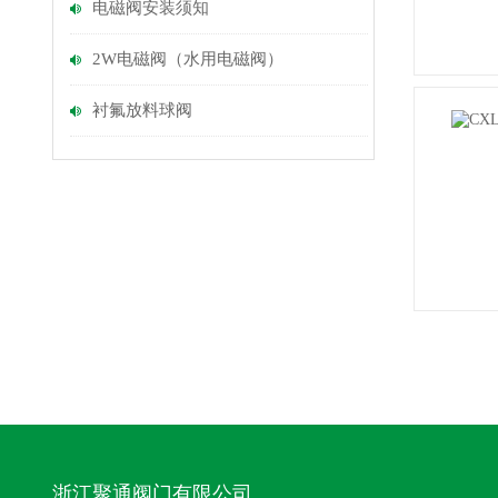
电磁阀安装须知
2W电磁阀（水用电磁阀）
衬氟放料球阀
浙江聚通阀门有限公司