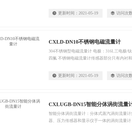
材质：304不锈钢 ，连接方式：球阀连接，分
更新时间：
2021-05-19
访问次
CXLD-DN10不锈钢电磁流量计
304不锈钢型电磁流量计 电极：316L三电极/钛
四氟 不锈钢电磁流量计传感器部分只有内衬
合理选择电极和内衬材料，即可耐腐蚀和耐磨
更新时间：
2021-05-19
访问次
CXLUGB-DN15智能分体涡街流量
智能分体涡街流量计：分体式蒸汽涡街流量计
器、压力传感器和显示仪于一体的涡街流量计
功能，自带3.6V高能电池或24VDC（通常在