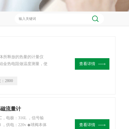
体所释放的热量的计量仪
铂金热电阻做温度测量，使
查看详情
用于民用住宅小区、写字楼
计量。
数：
2800
体电磁流量计
，电极：316L ，信号输
 ，供电：220v ◆球阀本体
查看详情