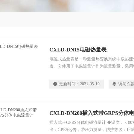
CXLD-DN15电磁热量表
电磁式热量表是一种测量热变换系统中载热流
表。它使用了电磁流量计作为流量测量，采用
该热能表具有非常优异的测量性能。可广泛应
和企事业单位集中供热、供暖、空调等热量的
更新时间：
2021-05-19
访问次
CXLD-DN200插入式带GRPS分
插入式带GPRS分体电磁流量计 ◆温度：＜80℃
出：GPRS远传，带压力测量，防护等级：IP68