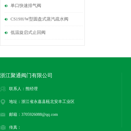
单口快速排气阀
CS19H/W型圆盘式蒸汽疏水阀
低温旋启式止回阀
浙江聚通阀门有限公司
联系人：熊经理
地址：浙江省永嘉县瓯北安丰工业区
邮箱：3705926088@qq.com
传真：