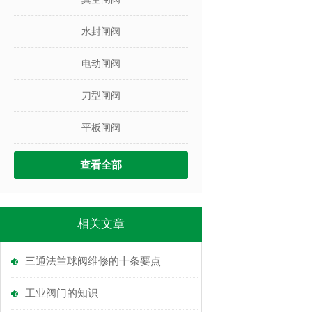
水封闸阀
电动闸阀
刀型闸阀
平板闸阀
查看全部
相关文章
三通法兰球阀维修的十条要点
工业阀门的知识