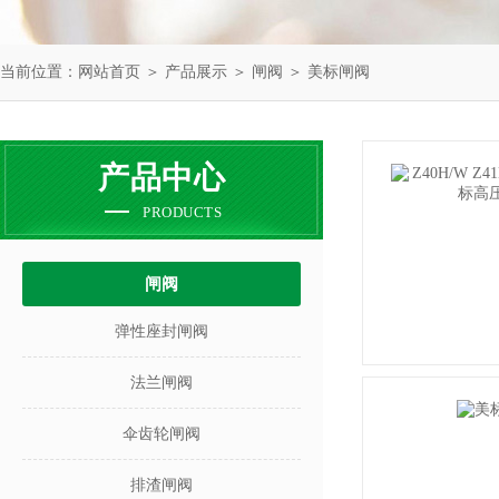
当前位置：
网站首页
＞
产品展示
＞
闸阀
＞
美标闸阀
产品中心
PRODUCTS
闸阀
弹性座封闸阀
法兰闸阀
伞齿轮闸阀
排渣闸阀