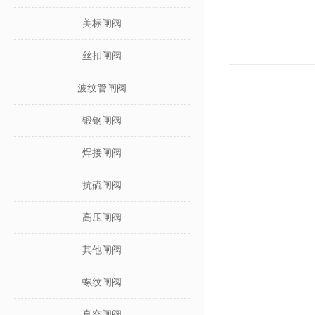
美标闸阀
丝扣闸阀
波纹管闸阀
锻钢闸阀
焊接闸阀
抗硫闸阀
高压闸阀
其他闸阀
螺纹闸阀
真空闸阀