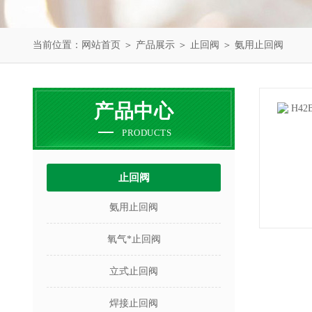
当前位置：
网站首页
＞
产品展示
＞
止回阀
＞
氨用止回阀
产品中心
PRODUCTS
止回阀
氨用止回阀
氧气*止回阀
立式止回阀
焊接止回阀