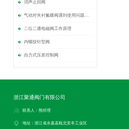
消声止回阀
气动对夹衬氟蝶阀遇到使用问题该如何解决
二位二通电磁阀工作原理
内螺纹针型阀
自力式压差控制阀
浙江聚通阀门有限公司
联系人：熊经理
地址：浙江省永嘉县瓯北安丰工业区