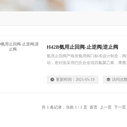
H42B氨用止回阀-止逆阀|逆止阀
氨用止回阀严格按氨用阀门标准设计制造，阀
动，密封面采用巴氏合金或四氟聚乙烯，摩擦
灵活可靠 ，密封性能。适用于氨气或液氨管
更新时间：
2021-05-19
访问次
共 1 条记录，当前 1 / 1 页 首页 上一页 下一