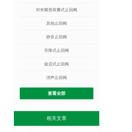
对夹蝶形双瓣式止回阀
其他止回阀
静音止回阀
升降式止回阀
旋启式止回阀
消声止回阀
查看全部
相关文章