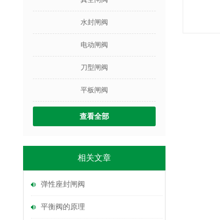
水封闸阀
电动闸阀
刀型闸阀
平板闸阀
查看全部
相关文章
弹性座封闸阀
平衡阀的原理