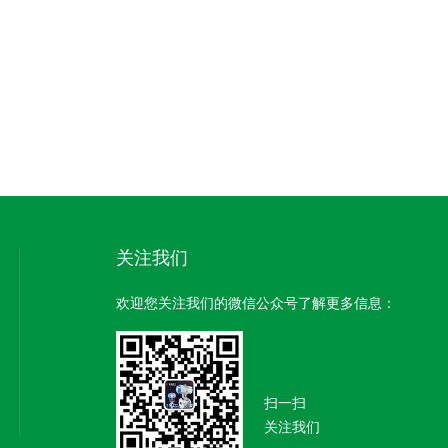
关注我们
欢迎您关注我们的微信公众号了解更多信息：
扫一扫
关注我们