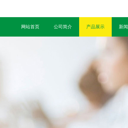
网站首页
公司简介
产品展示
新闻