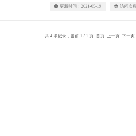
工部、中国化工装备总公司定点管理生产企业
更新时间：
2021-05-19
访问次
格优势和技术优势。
共 4 条记录，当前 1 / 1 页 首页 上一页 下一