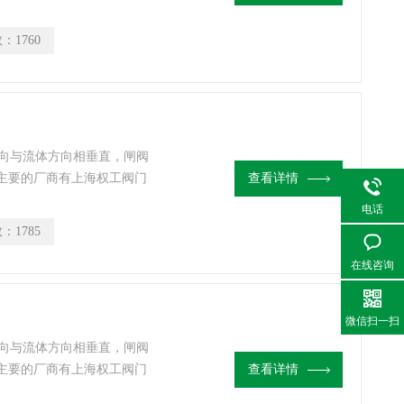
。其公司是机械工业部、化
。其产品在业内有一定的价
数：
1760
向与流体方向相垂直，闸阀
内主要的厂商有上海权工阀门
查看详情
。其公司是机械工业部、化
电话
。其产品在业内有一定的价
数：
1785
在线咨询
微信扫一扫
向与流体方向相垂直，闸阀
内主要的厂商有上海权工阀门
查看详情
。其公司是机械工业部、化