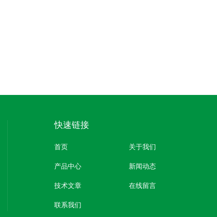
快速链接
首页
关于我们
产品中心
新闻动态
技术文章
在线留言
联系我们