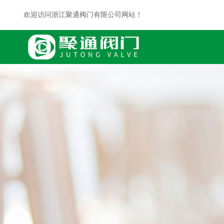
欢迎访问浙江聚通阀门有限公司网站！