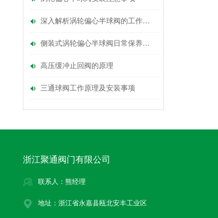
深入解析涡轮偏心半球阀的工作机制与效率提升
侧装式涡轮偏心半球阀日常保养的操作流程
高压缓冲止回阀的原理
三通球阀工作原理及安装事项
浙江聚通阀门有限公司
联系人：熊经理
地址：浙江省永嘉县瓯北安丰工业区