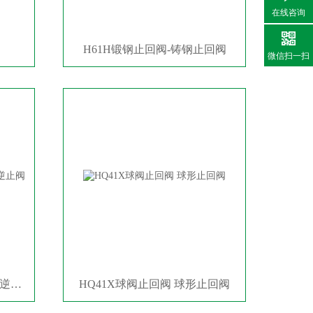
在线咨询
H61H锻钢止回阀-铸钢止回阀
微信扫一扫
FGV-16K空排止回阀 止逆阀|逆止阀
HQ41X球阀止回阀 球形止回阀