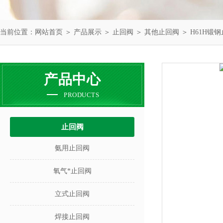
当前位置：
网站首页
＞
产品展示
＞
止回阀
＞
其他止回阀
＞ H61H锻
产品中心
PRODUCTS
止回阀
氨用止回阀
氧气*止回阀
立式止回阀
焊接止回阀