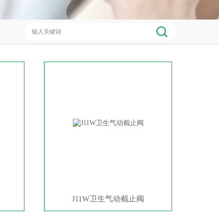
J11W卫生气动截止阀