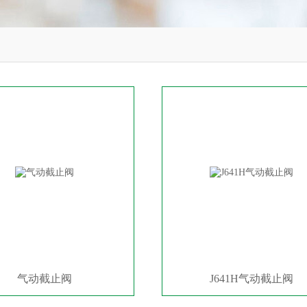
气动截止阀
J641H气动截止阀