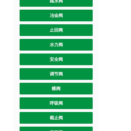
疏水阀
冶金阀
止回阀
水力阀
安全阀
调节阀
蝶阀
呼吸阀
截止阀