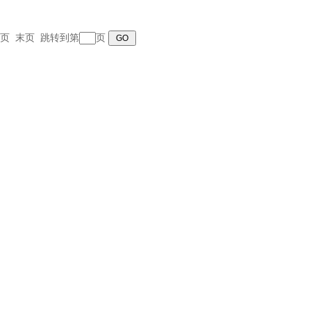
页
末页
跳转到第
页