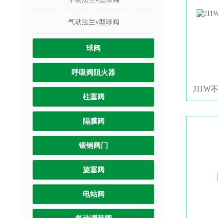
气动法兰v型球阀
球阀
呼吸阀阻火器
J11
柱塞阀
隔膜阀
锻钢阀门
旋塞阀
电站阀