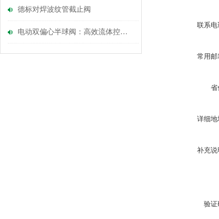
德标对焊波纹管截止阀
联系电
电动双偏心半球阀：高效流体控制的智能选择
常用邮
省
详细地
补充说
验证