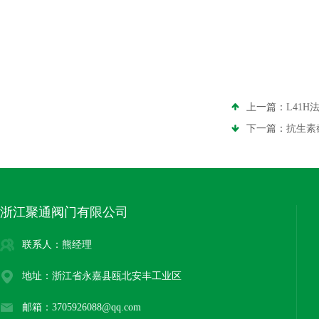
上一篇：
L41H
下一篇：
抗生素
浙江聚通阀门有限公司
联系人：熊经理
地址：浙江省永嘉县瓯北安丰工业区
邮箱：3705926088@qq.com