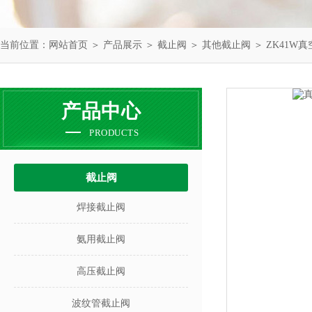
当前位置：
网站首页
＞
产品展示
＞
截止阀
＞
其他截止阀
＞ ZK41W
产品中心
PRODUCTS
截止阀
焊接截止阀
氨用截止阀
高压截止阀
波纹管截止阀