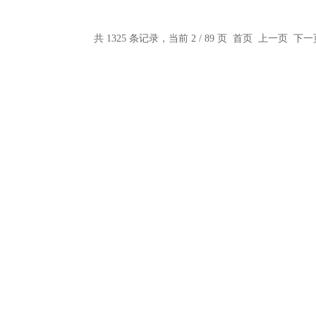
共 1325 条记录，当前 2 / 89 页
首页
上一页
下一