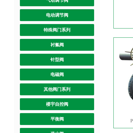
气动调节阀
电动调节阀
特殊阀门系列
衬氟阀
针型阀
电磁阀
其他阀门系列
楼宇自控阀
平衡阀