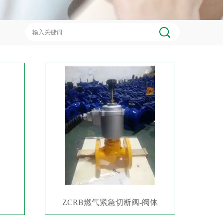
ZCRB燃气紧急切断阀-阀体