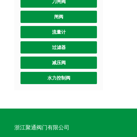
刀闸阀
闸阀
流量计
过滤器
减压阀
水力控制阀
浙江聚通阀门有限公司