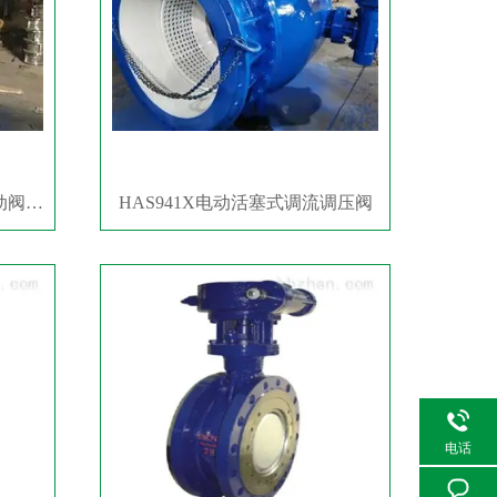
TF套筒阀 排泥阀-气动阀 气动阀生产
HAS941X电动活塞式调流调压阀
电话