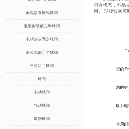
闭合状态，不易
用。 球旋转90
全焊接直埋式球阀
电动侧装偏心半球阀
电动卸灰固定球阀
产
侧装式偏心半球阀
三通法兰球阀
您的单
球阀
您的姓
电动球阀
气动球阀
联系电
锻钢球阀
常用邮