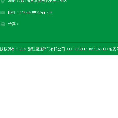
地址：浙江省永嘉县瓯北安丰工业区
邮箱：3705926088@qq.com
传真：
版权所有 © 2026 浙江聚通阀门有限公司 ALL RIGHTS RESERVED 备