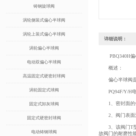
铸钢旋球阀
涡轮侧装式偏心半球阀
涡轮上装式偏心半球阀
详细说明：
涡轮偏心半球阀
PBQ340H
电动双偏心半球阀
概述：
高温固定式硬密封球阀
偏心半球阀是用
涡轮固定式球阀
PQ94F/Y/
1、密封面的偏
固定式卸灰球阀
2、阀门表面油
固定式硬密封球阀
3、该阀门T型是
电动铸钢球阀
故阀门的耐磨性