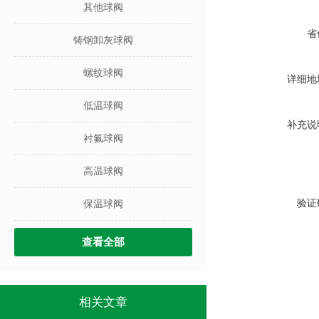
其他球阀
省
铸钢卸灰球阀
螺纹球阀
详细地
低温球阀
补充说
衬氟球阀
高温球阀
验证
保温球阀
查看全部
相关文章