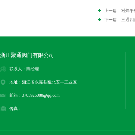
上一篇：
对焊平
下一篇：
三通四
浙江聚通阀门有限公司
联系人：熊经理
地址：浙江省永嘉县瓯北安丰工业区
邮箱：3705926088@qq.com
传真：