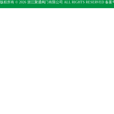
版权所有 © 2026 浙江聚通阀门有限公司 ALL RIGHTS RESERVED 备