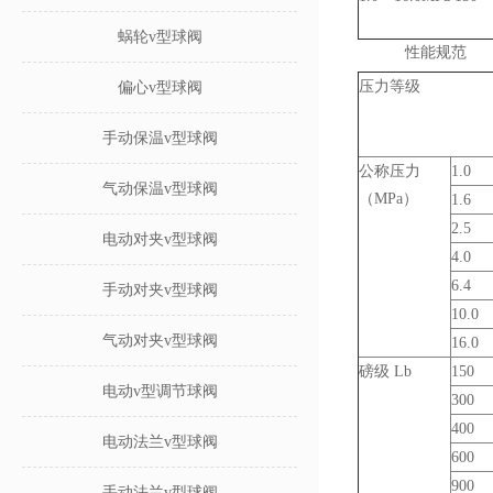
蜗轮v型球阀
性能规范
压力等级
偏心v型球阀
手动保温v型球阀
公称压力
1.0
气动保温v型球阀
（MPa）
1.6
2.5
电动对夹v型球阀
4.0
6.4
手动对夹v型球阀
10.0
气动对夹v型球阀
16.0
磅级 Lb
150
电动v型调节球阀
300
400
电动法兰v型球阀
600
900
手动法兰v型球阀