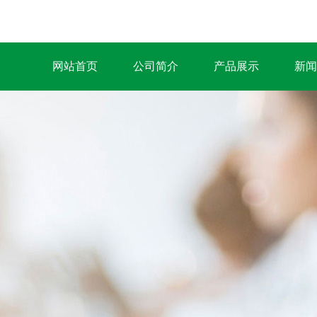
网站首页
公司简介
产品展示
新闻