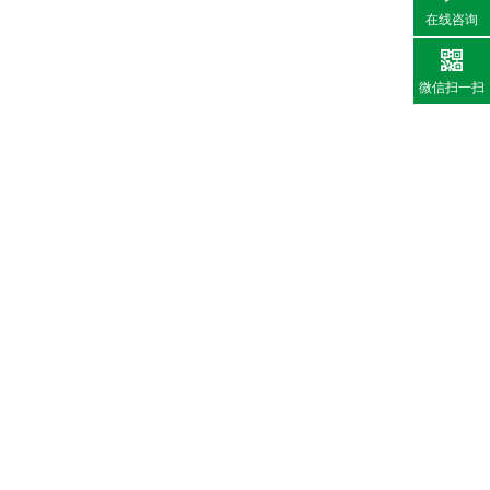
在线咨询
微信扫一扫