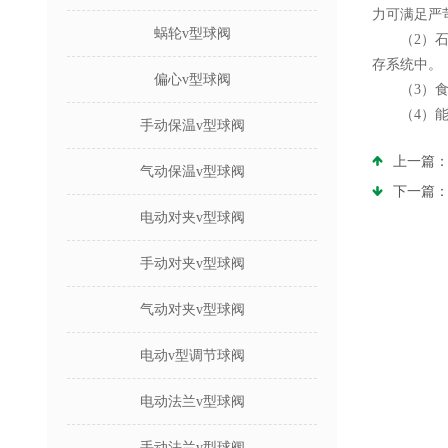
力可满足严
蜗轮v型球阀
（2）石油
存系统中。
偏心v型球阀
（3）食品
（4）能源
手动保温v型球阀
上一篇
气动保温v型球阀
下一篇
电动对夹v型球阀
手动对夹v型球阀
气动对夹v型球阀
电动v型调节球阀
电动法兰v型球阀
手动法兰v型球阀