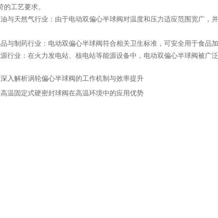
苛的工艺要求。
与天然气行业：由于电动双偏心半球阀对温度和压力适应范围宽广，并
与制药行业：电动双偏心半球阀符合相关卫生标准，可安全用于食品加
行业：在火力发电站、核电站等能源设备中，电动双偏心半球阀被广泛
：
深入解析涡轮偏心半球阀的工作机制与效率提升
：
高温固定式硬密封球阀在高温环境中的应用优势