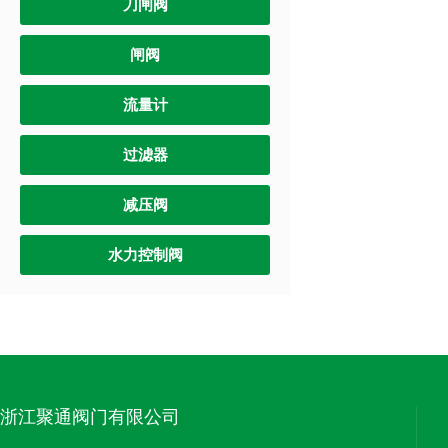
刀闸阀
闸阀
流量计
过滤器
减压阀
水力控制阀
浙江聚通阀门有限公司