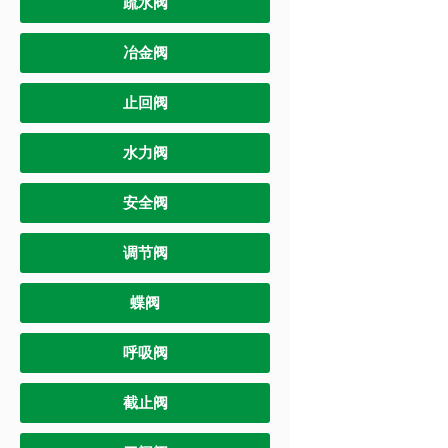
疏水阀
冶金阀
止回阀
水力阀
安全阀
调节阀
蝶阀
呼吸阀
截止阀