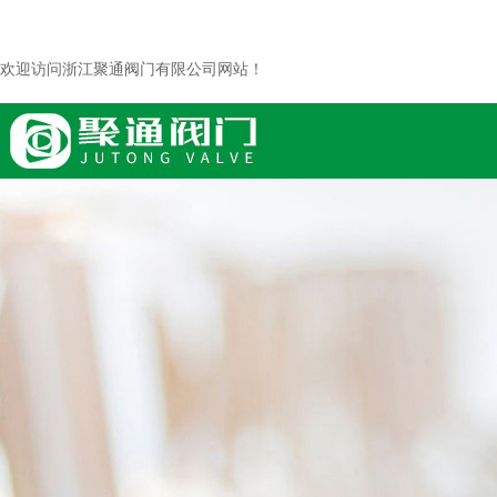
欢迎访问浙江聚通阀门有限公司网站！