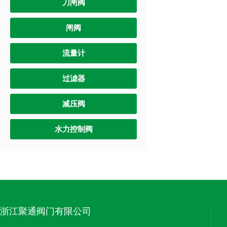
刀闸阀
闸阀
流量计
过滤器
减压阀
水力控制阀
浙江聚通阀门有限公司