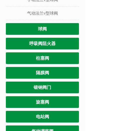
气动法兰v型球阀
球阀
呼吸阀阻火器
柱塞阀
隔膜阀
锻钢阀门
旋塞阀
电站阀