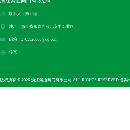
浙江聚通阀门有限公司
联系人：熊经理
地址：浙江省永嘉县瓯北安丰工业区
邮箱：3705926088@qq.com
传真：
版权所有 © 2026 浙江聚通阀门有限公司 ALL RIGHTS RESERVED 备