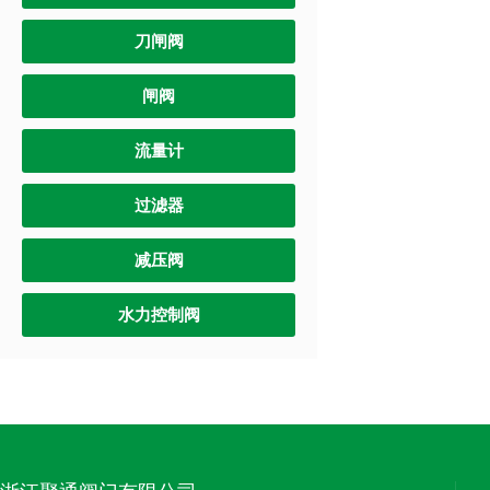
刀闸阀
闸阀
流量计
过滤器
减压阀
水力控制阀