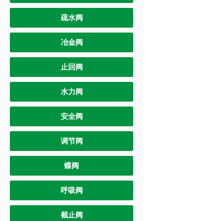
疏水阀
冶金阀
止回阀
水力阀
安全阀
调节阀
蝶阀
呼吸阀
截止阀