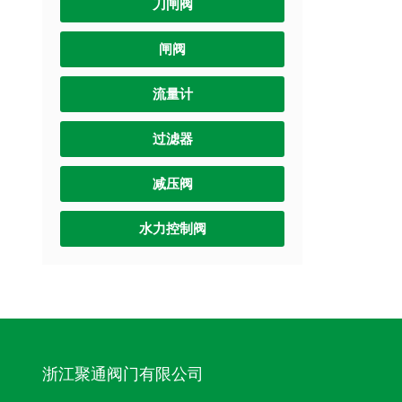
刀闸阀
闸阀
流量计
过滤器
减压阀
水力控制阀
浙江聚通阀门有限公司