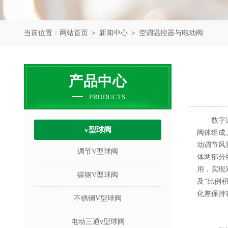
当前位置：
网站首页
＞
新闻中心
＞ 空调温控器与电动阀
产品中心
PRODUCTS
数字
v型球阀
阀体组成
动调节风
调节V型球阀
体两部分
用，实现
碳钢V型球阀
及“比例
化差保持
不锈钢V型球阀
电动三通v型球阀