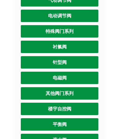
气动调节阀
电动调节阀
特殊阀门系列
衬氟阀
针型阀
电磁阀
其他阀门系列
楼宇自控阀
平衡阀