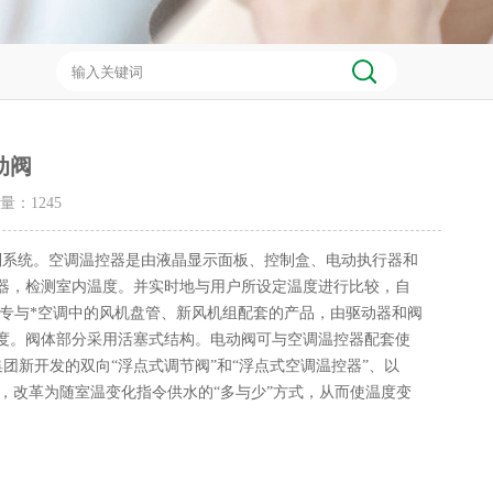
动阀
击量：
1245
制系统。空调温控器是由液晶显示面板、控制盒、电动执行器和
感器，检测室内温度。并实时地与用户所设定温度进行比较，自
专与*空调中的风机盘管、新风机组配套的产品，由驱动器和阀
度。阀体部分采用活塞式结构。电动阀可与空调温控器配套使
团新开发的双向“浮点式调节阀”和“浮点式空调温控器”、以
式，改革为随室温变化指令供水的“多与少”方式，从而使温度变