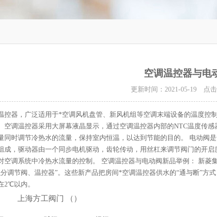
空调温控器与电
更新时间：2021-05-19 点
温控器，广泛适用于*空调风机盘管、新风机组等空调末端设备的温度控
。空调温控器采用大屏幕液晶显示，通过空调温控器内部的NTC温度传
量同时调节冷热水的流量，保持室内恒温，以达到节能的目的。 电动阀是
组成，驱动器由一个同步电机驱动，齿轮传动，用丝杠来调节阀门的开启
对空调系统中冷热水流量的控制。 空调温控器与电动阀新品举例： 新菱集
积分调节阀、温控器”。这些新产品把房间*空调温控器供水的“通与断”方
在2℃以内。
上海方工阀门
（
）