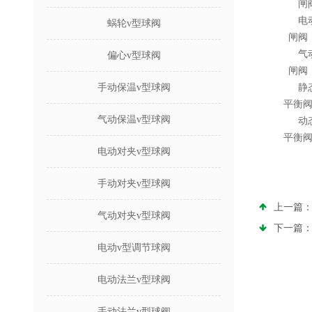
闸
电
蜗轮v型球阀
闸阀
气
偏心v型球阀
闸阀
手动保温v型球阀
静
平衡
气动保温v型球阀
动
平衡
电动对夹v型球阀
手动对夹v型球阀
上一篇
气动对夹v型球阀
下一篇
电动v型调节球阀
电动法兰v型球阀
手动法兰v型球阀