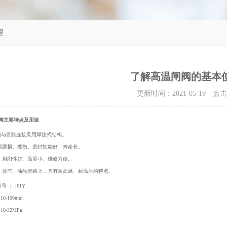
理
了解高温闸阀的基本
更新时间：2021-05-19 点
阀主要特点及用途
门与管路连接采用焊接式结构。
易磨损、擦伤、密封性能好、寿命长。
、启闭性好、高度小、维修方便。
、蒸汽、油品管路上，具有耐高温、耐高压的特点。
型号
：
J61Y
10-100mm
10-32MPa