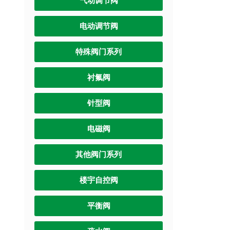
气动调节阀
电动调节阀
特殊阀门系列
衬氟阀
针型阀
电磁阀
其他阀门系列
楼宇自控阀
平衡阀