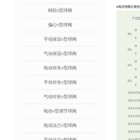
■高压闸阀主要
蜗轮v型球阀
产品
偏心v型球阀
H
J61
Y
手动保温v型球阀
H
J61
气动保温v型球阀
Y
H
J61
电动对夹v型球阀
Y
H
J61
手动对夹v型球阀
Y
J61Y-P5
气动对夹v型球阀
J61Y-P5
J61Y-P5
电动v型调节球阀
J61Y-P5
J61Y-P5
电动法兰v型球阀
J61Y-P5
手动法兰v型球阀
J61Y-P5