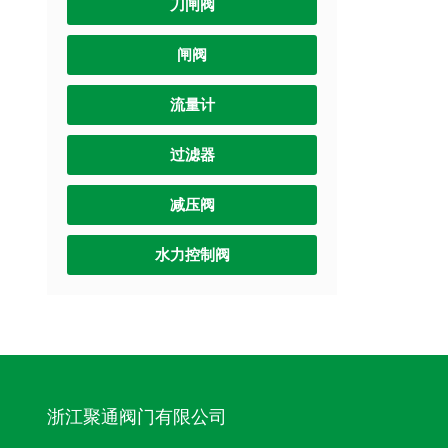
刀闸阀
闸阀
流量计
过滤器
减压阀
水力控制阀
浙江聚通阀门有限公司