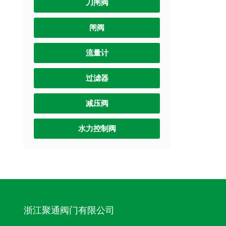
刀闸阀
闸阀
流量计
过滤器
减压阀
水力控制阀
浙江聚通阀门有限公司