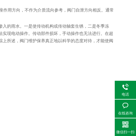
密封座作用方向，不作为介质流向参考，阀门自泄方向相反。通常
渗入的雨水。一是使传动机构或传动轴套生锈，二是冬季冻
法实现电动操作。传动部件损坏，手动操作也无法进行。在超
综上所述，阀门维护保养真正地以科学的态度对待，才能使阀
电话
在线咨询
微信扫一扫