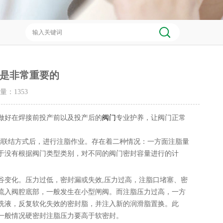
是非常重要的
击量：
1353
做好在焊接前投产前以及投产后的
阀门
专业护养，让阀门正常
脂联结方式后，进行注脂作业。存在着二种情况：一方面注脂量
于没有根据阀门类型类别，对不同的阀门密封容量进行的计
谷变化。压力过低，密封漏或失效,压力过高，注脂口堵塞、密
流入阀腔底部，一般发生在小型闸阀。而注脂压力过高，一方
洗液，反复软化失效的密封脂，并注入新的润滑脂置换。此
一般情况硬密封注脂压力要高于软密封。