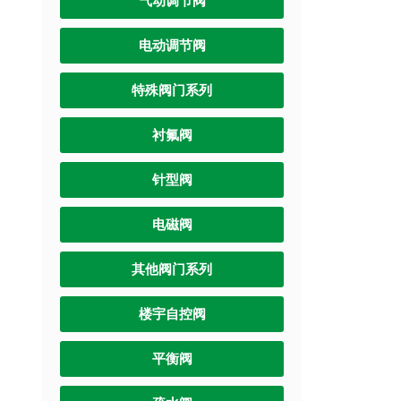
气动调节阀
电动调节阀
特殊阀门系列
衬氟阀
针型阀
电磁阀
其他阀门系列
楼宇自控阀
平衡阀