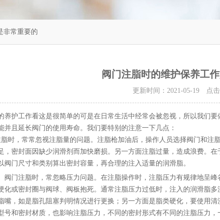
是非常重要的
阀门注脂时的维护保养工作
更新时间：2021-05-19 点
的养护工作看这是很简单的可是在日常生活中经常会被忽视，所以我们要
能并且延长阀门的使用寿命。我们要特别的注意一下几点：
注脂时，常常忽视注脂量的问题。注脂枪加油后，操作人员选择阀门和注
足，密封面因缺少润滑剂而加快磨损。另一方面注脂过量，造成浪费。在
以阀门尺寸和类别算出密封容量，再合理的注入适量的润滑脂。
、阀门注脂时，常忽略压力问题。在注脂操作时，注脂压力有规律地呈峰
硬化或密封圈与阀球、阀板抱死。通常注脂压力过低时，注入的润滑脂多
脂嘴，如是脂孔阻塞判明情况进行更换；另一方面是脂类硬化，要使用清
型号和密封材质，也影响注脂压力，不同的密封形式有不同的注脂压力，