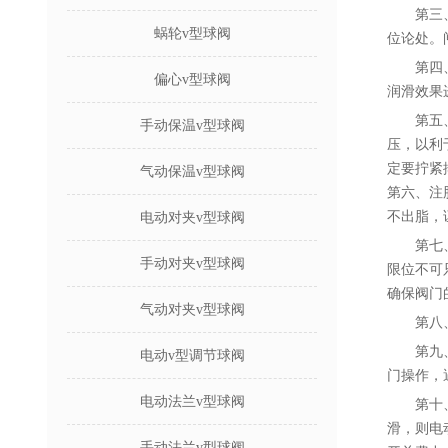
第三
蜗轮v型球阀
位论处。
第四
偏心v型球阀
润滑效果
第五
手动保温v型球阀
压，以利
定要拧紧
气动保温v型球阀
第六、注
不出脂，
电动对夹v型球阀
第七
手动对夹v型球阀
限位不可
确保阀门
气动对夹v型球阀
第八
第九
电动v型调节球阀
门操作，
电动法兰v型球阀
第十
滑，则电
手动法兰v型球阀