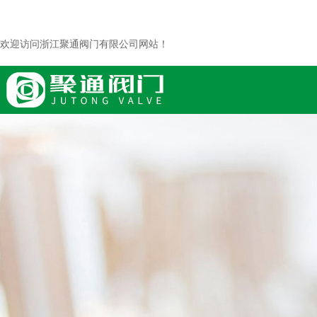
欢迎访问浙江聚通阀门有限公司网站！