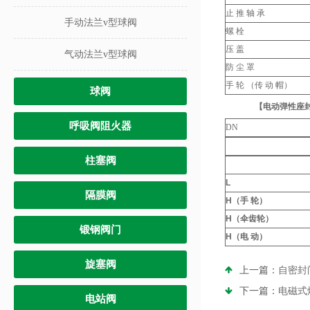
止 推 轴 承
手动法兰v型球阀
螺 栓
压 盖
气动法兰v型球阀
防 尘 罩
手 轮 （传 动 帽）
球阀
【电动弹性座
呼吸阀阻火器
DN
柱塞阀
L
隔膜阀
H（手 轮）
H（伞齿轮）
锻钢阀门
H（电 动）
旋塞阀
上一篇：
自密封
下一篇：
电磁式
电站阀