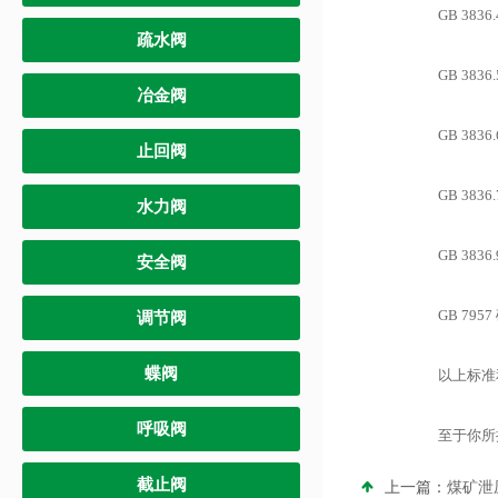
GB 3836
疏水阀
GB 3836
冶金阀
GB 3836
止回阀
GB 3836
水力阀
GB 3836
安全阀
GB 7957
调节阀
蝶阀
以上标准和
呼吸阀
至于你所提到
截止阀
上一篇：
煤矿泄