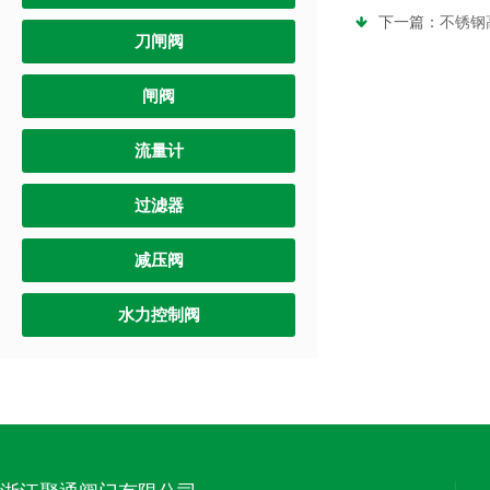
下一篇：
不锈钢
刀闸阀
闸阀
流量计
过滤器
减压阀
水力控制阀