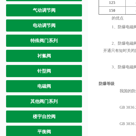
125
气动调节阀
150
的优点
电动调节阀
1、防爆电磁
特殊阀门系列
2、防爆电磁
开通只有短时关闭
衬氟阀
3、防爆电磁
针型阀
防爆等级
电磁阀
我国的防爆等
其他阀门系列
GB 3836
楼宇自控阀
GB 3836
平衡阀