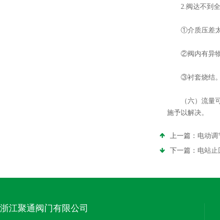
2.阀达不到全
①介质压差太大
②阀内有异物
③衬套烧结
（六）流量可调
施予以解决。
上一篇：
电动调
下一篇：
电站止
浙江聚通阀门有限公司