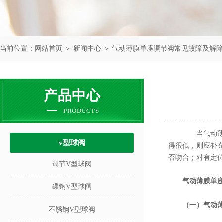
当前位置：
网站首页
＞
新闻中心
＞ 气动薄膜单座调节阀常见故障及解
产品中心
PRODUCTS
当气动薄膜
v型球阀
得很低，则应补
否吻合；对有定
调节V型球阀
气动薄膜单
碳钢V型球阀
（一）气动
不锈钢V型球阀