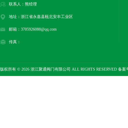
联系人：熊经理
地址：浙江省永嘉县瓯北安丰工业区
邮箱：3705926088@qq.com
传真：
版权所有 © 2026 浙江聚通阀门有限公司 ALL RIGHTS RESERVED 备