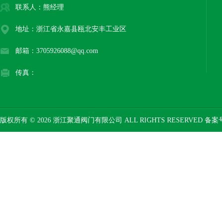
联系人：熊经理
地址：浙江省永嘉县瓯北安丰工业区
邮箱：3705926088@qq.com
传真：
版权所有 © 2026 浙江聚通阀门有限公司 ALL RIGHTS RESERVED 备