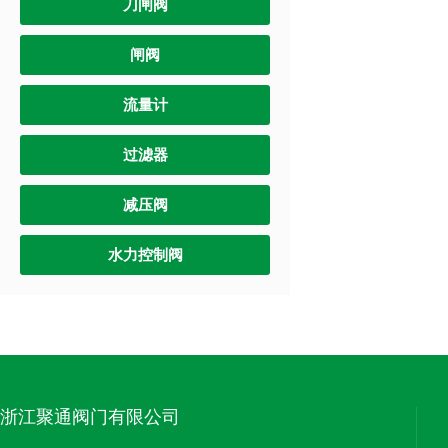
刀闸阀
闸阀
流量计
过滤器
减压阀
水力控制阀
浙江聚通阀门有限公司