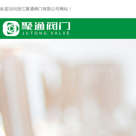
欢迎访问浙江聚通阀门有限公司网站！