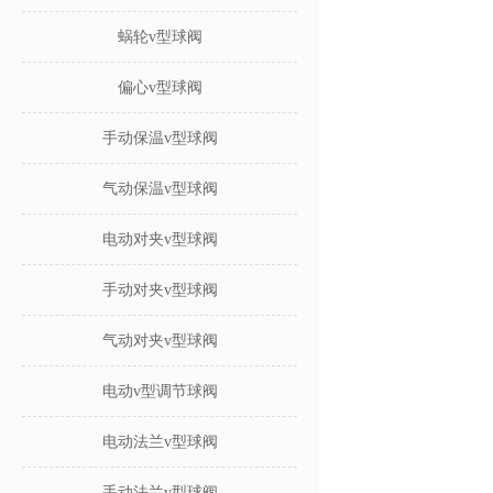
蜗轮v型球阀
偏心v型球阀
手动保温v型球阀
气动保温v型球阀
电动对夹v型球阀
手动对夹v型球阀
气动对夹v型球阀
电动v型调节球阀
电动法兰v型球阀
手动法兰v型球阀