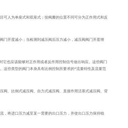
目可人为单座式和双座式；按阀瓣的位置不同可分为正作用式和反
阀门开度减小；当检测到减压阀后压力减小，减压阀阀门开度增
量时它也应该能够对正作用或者反作用控制信号做出响应。这些阀门
特性。这些类型的阀门本身具有比例控制所要求的*流量特性及流量范
压阀、比例式减压阀、自力式减压阀、直接作用活塞式减压阀、背
流，将进口压力减至某一需要的出口压力，并使出口压力保持稳