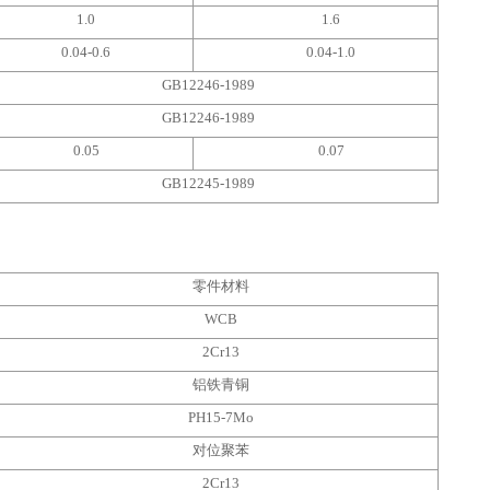
1.0
1.6
0.04-0.6
0.04-1.0
GB12246-1989
GB12246-1989
0.05
0.07
GB12245-1989
零件材料
WCB
2Cr13
铝铁青铜
PH15-7Mo
对位聚苯
2Cr13