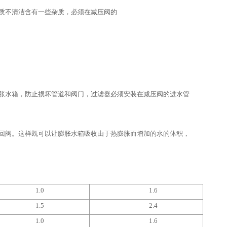
质不清洁含有一些杂质，必须在减压阀的
胀水箱，防止损坏管道和阀门，过滤器必须安装在减压阀的进水管
回阀。这样既可以让膨胀水箱吸收由于热膨胀而增加的水的体积，
1.0
1.6
1.5
2.4
1.0
1.6