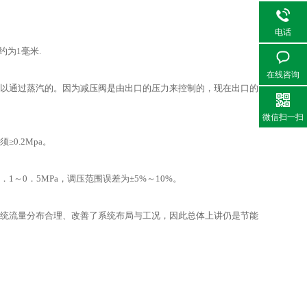
电话
为1毫米.
在线咨询
以通过蒸汽的。因为减压阀是由出口的压力来控制的，现在出口的
微信扫一扫
.2Mpa。
1～0．5MPa，调压范围误差为±5%～10%。
统流量分布合理、改善了系统布局与工况，因此总体上讲仍是节能