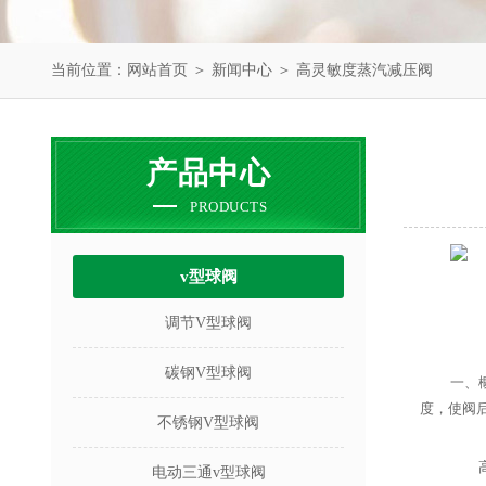
当前位置：
网站首页
＞
新闻中心
＞ 高灵敏度蒸汽减压阀
产品中心
PRODUCTS
v型球阀
调节V型球阀
碳钢V型球阀
一、
度，使阀
不锈钢V型球阀
高灵
电动三通v型球阀