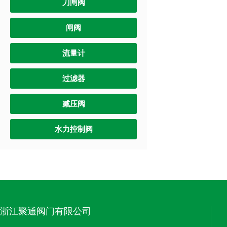
刀闸阀
闸阀
流量计
过滤器
减压阀
水力控制阀
浙江聚通阀门有限公司