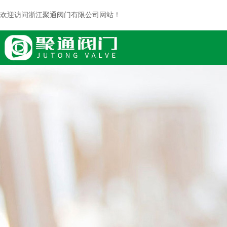
欢迎访问浙江聚通阀门有限公司网站！