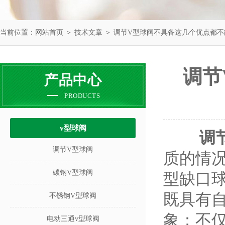
当前位置：
网站首页
＞
技术文章
＞ 调节V型球阀不具备这几个优点都
调节
产品中心
PRODUCTS
v型球阀
调
调节V型球阀
质的情
碳钢V型球阀
型缺口
既具有
不锈钢V型球阀
象；不
电动三通v型球阀