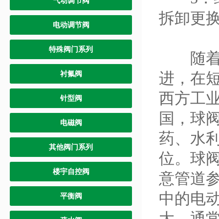
气动调节阀
拆卸更
电动调节阀
特殊阀门系列
随着科
进，在
衬氟阀
西方工
针型阀
国，球
电磁阀
药、水
其他阀门系列
位。球
楼宇自控阀
意管道
中的电
平衡阀
大。通