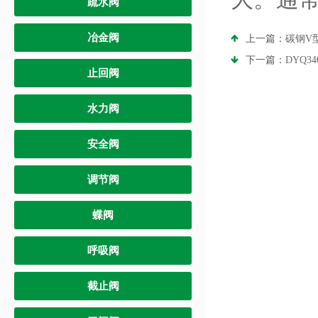
疏水阀
冶金阀
上一篇：
碳钢V
下一篇：
DYQ
止回阀
水力阀
安全阀
调节阀
蝶阀
呼吸阀
截止阀